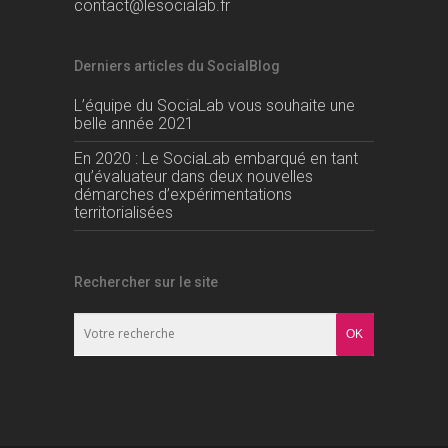
contact@lesocialab.fr
Derniers articles du SocialBlog
L’équipe du SociaLab vous souhaite une
belle année 2021
En 2020 : Le SociaLab embarqué en tant
qu’évaluateur dans deux nouvelles
démarches d’expérimentations
territorialisées
Rechercher sur le site